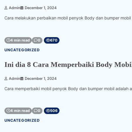
Admin
December 1, 2024
Cara melakukan perbaikan mobil penyok Body dan bumper mobil 
4 min read
0
670
UNCATEGORIZED
Ini dia 8 Cara Memperbaiki Body Mobi
Admin
December 1, 2024
Cara memperbaiki mobil penyok Body dan bumper mobil adalah a
4 min read
0
506
UNCATEGORIZED