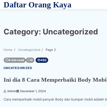
Skip
Daftar Orang Kaya
to
content
Category:
Uncategorized
Home
Uncategorized
Page 2
4 min read
0
482
UNCATEGORIZED
Ini dia 8 Cara Memperbaiki Body Mobi
Admin
December 1, 2024
Cara memperbaiki mobil penyok Body dan bumper mobil adalah b