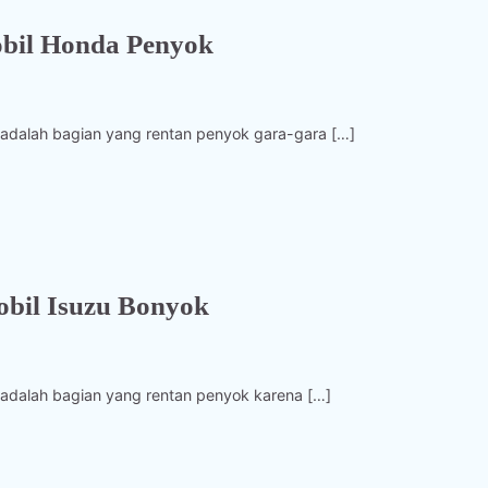
obil Honda Penyok
adalah bagian yang rentan penyok gara-gara […]
bil Isuzu Bonyok
adalah bagian yang rentan penyok karena […]