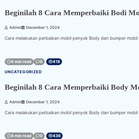
Beginilah 8 Cara Memperbaiki Bodi M
Admin
December 1, 2024
Cara melakukan perbaikan mobil penyok Body dan bumper mobil 
4 min read
0
418
UNCATEGORIZED
Beginilah 8 Cara Memperbaiki Body Mo
Admin
December 1, 2024
Cara melakukan perbaikan mobil penyok Body dan bumper mobil 
4 min read
0
436