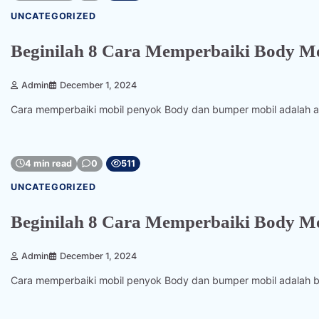
UNCATEGORIZED
Beginilah 8 Cara Memperbaiki Body M
Admin
December 1, 2024
Cara memperbaiki mobil penyok Body dan bumper mobil adalah a
4 min read
0
511
UNCATEGORIZED
Beginilah 8 Cara Memperbaiki Body M
Admin
December 1, 2024
Cara memperbaiki mobil penyok Body dan bumper mobil adalah b