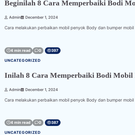
Beginilah 8 Cara Memperbaiki Bodi Mo
Admin
December 1, 2024
Cara melakukan perbaikan mobil penyok Body dan bumper mobil 
4 min read
0
397
UNCATEGORIZED
Inilah 8 Cara Memperbaiki Bodi Mobi
Admin
December 1, 2024
Cara melakukan perbaikan mobil penyok Body dan bumper mobil 
4 min read
0
387
UNCATEGORIZED