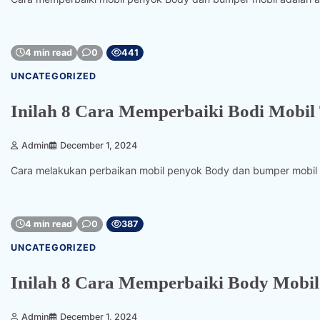
4 min read
0
441
UNCATEGORIZED
Inilah 8 Cara Memperbaiki Bodi Mobil
Admin
December 1, 2024
Cara melakukan perbaikan mobil penyok Body dan bumper mobil 
4 min read
0
387
UNCATEGORIZED
Inilah 8 Cara Memperbaiki Body Mobil
Admin
December 1, 2024