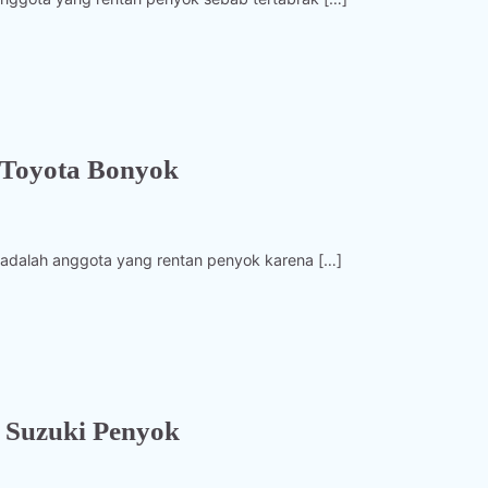
 Toyota Bonyok
adalah anggota yang rentan penyok karena […]
 Suzuki Penyok