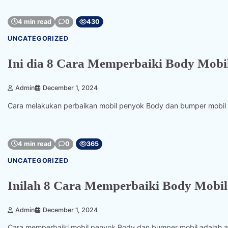
4 min read
0
430
UNCATEGORIZED
Ini dia 8 Cara Memperbaiki Body Mobi
Admin
December 1, 2024
Cara melakukan perbaikan mobil penyok Body dan bumper mobil 
4 min read
0
365
UNCATEGORIZED
Inilah 8 Cara Memperbaiki Body Mobil
Admin
December 1, 2024
Cara memperbaiki mobil penyok Body dan bumper mobil adalah a