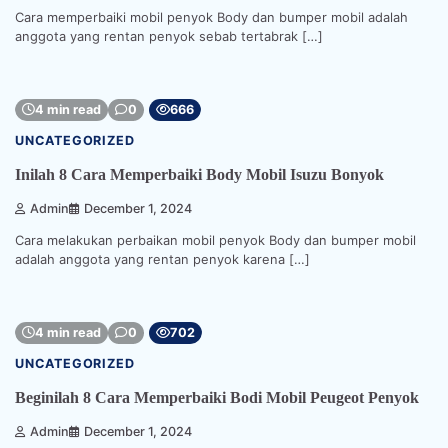
Cara memperbaiki mobil penyok Body dan bumper mobil adalah
anggota yang rentan penyok sebab tertabrak […]
4 min read
0
666
UNCATEGORIZED
Inilah 8 Cara Memperbaiki Body Mobil Isuzu Bonyok
Admin
December 1, 2024
Cara melakukan perbaikan mobil penyok Body dan bumper mobil
adalah anggota yang rentan penyok karena […]
4 min read
0
702
UNCATEGORIZED
Beginilah 8 Cara Memperbaiki Bodi Mobil Peugeot Penyok
Admin
December 1, 2024