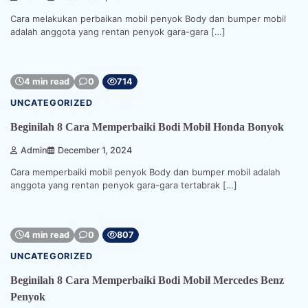
Cara melakukan perbaikan mobil penyok Body dan bumper mobil
adalah anggota yang rentan penyok gara-gara […]
4 min read
0
714
UNCATEGORIZED
Beginilah 8 Cara Memperbaiki Bodi Mobil Honda Bonyok
Admin
December 1, 2024
Cara memperbaiki mobil penyok Body dan bumper mobil adalah
anggota yang rentan penyok gara-gara tertabrak […]
4 min read
0
807
UNCATEGORIZED
Beginilah 8 Cara Memperbaiki Bodi Mobil Mercedes Benz
Penyok