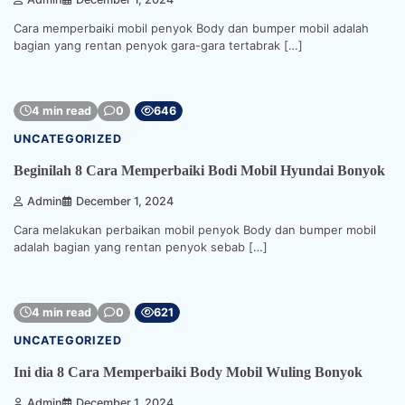
Cara memperbaiki mobil penyok Body dan bumper mobil adalah
bagian yang rentan penyok gara-gara tertabrak […]
4 min read
0
646
UNCATEGORIZED
Beginilah 8 Cara Memperbaiki Bodi Mobil Hyundai Bonyok
Admin
December 1, 2024
Cara melakukan perbaikan mobil penyok Body dan bumper mobil
adalah bagian yang rentan penyok sebab […]
4 min read
0
621
UNCATEGORIZED
Ini dia 8 Cara Memperbaiki Body Mobil Wuling Bonyok
Admin
December 1, 2024