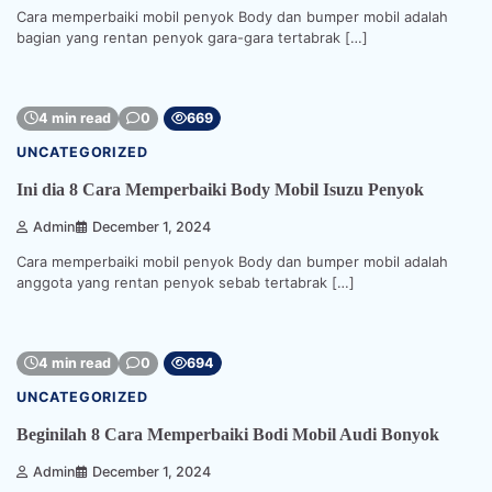
Cara memperbaiki mobil penyok Body dan bumper mobil adalah
bagian yang rentan penyok gara-gara tertabrak […]
4 min read
0
669
UNCATEGORIZED
Ini dia 8 Cara Memperbaiki Body Mobil Isuzu Penyok
Admin
December 1, 2024
Cara memperbaiki mobil penyok Body dan bumper mobil adalah
anggota yang rentan penyok sebab tertabrak […]
4 min read
0
694
UNCATEGORIZED
Beginilah 8 Cara Memperbaiki Bodi Mobil Audi Bonyok
Admin
December 1, 2024