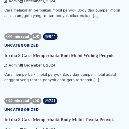
Admin
December 1, 2024
Cara melakukan perbaikan mobil penyok Body dan bumper mobil
adalah anggota yang rentan penyok dikarenakan […]
4 min read
0
641
UNCATEGORIZED
Ini dia 8 Cara Memperbaiki Bodi Mobil Wuling Penyok
Admin
December 1, 2024
Cara memperbaiki mobil penyok Body dan bumper mobil adalah
anggota yang rentan penyok gara-gara tertabrak […]
4 min read
0
721
UNCATEGORIZED
Ini dia 8 Cara Memperbaiki Body Mobil Toyota Penyok