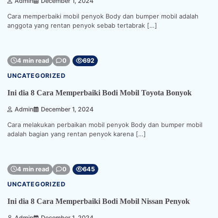
Admin
December 1, 2024
Cara memperbaiki mobil penyok Body dan bumper mobil adalah
anggota yang rentan penyok sebab tertabrak […]
4 min read
0
692
UNCATEGORIZED
Ini dia 8 Cara Memperbaiki Bodi Mobil Toyota Bonyok
Admin
December 1, 2024
Cara melakukan perbaikan mobil penyok Body dan bumper mobil
adalah bagian yang rentan penyok karena […]
4 min read
0
645
UNCATEGORIZED
Ini dia 8 Cara Memperbaiki Bodi Mobil Nissan Penyok
Admin
December 1, 2024