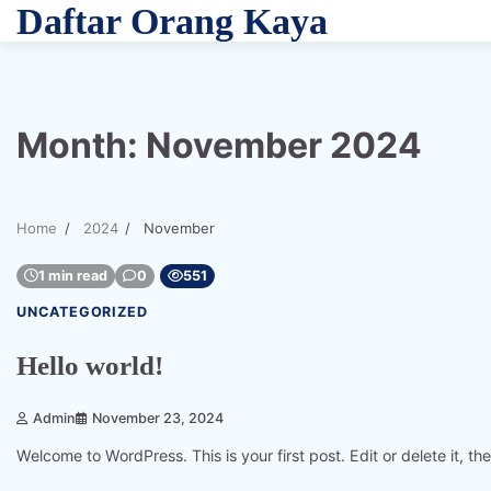
Skip
Daftar Orang Kaya
to
content
Month:
November 2024
Home
2024
November
1 min read
0
551
UNCATEGORIZED
Hello world!
Admin
November 23, 2024
Welcome to WordPress. This is your first post. Edit or delete it, the