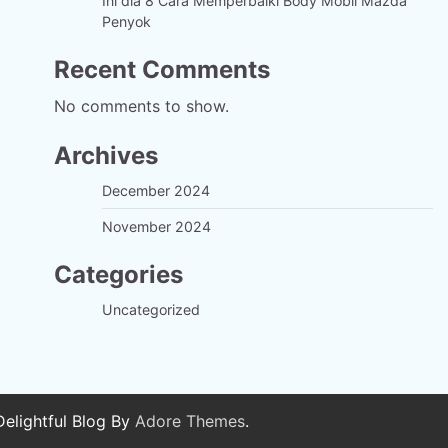
Ini dia 8 Cara Memperbaiki Body Mobil Mazda
Penyok
Recent Comments
No comments to show.
Archives
December 2024
November 2024
Categories
Uncategorized
elightful Blog By
Adore Themes
.