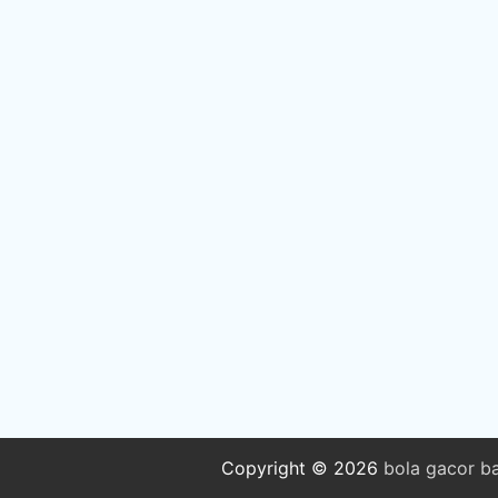
Copyright © 2026
bola
gacor
b