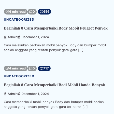
4 min read
0
656
UNCATEGORIZED
Beginilah 8 Cara Memperbaiki Body Mobil Peugeot Penyok
Admin
December 1, 2024
Cara melakukan perbaikan mobil penyok Body dan bumper mobil
adalah anggota yang rentan penyok gara-gara […]
4 min read
0
717
UNCATEGORIZED
Beginilah 8 Cara Memperbaiki Bodi Mobil Honda Bonyok
Admin
December 1, 2024
Cara memperbaiki mobil penyok Body dan bumper mobil adalah
anggota yang rentan penyok gara-gara tertabrak […]