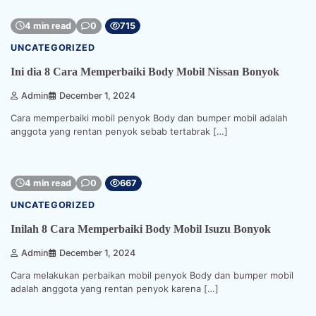
4 min read
0
715
UNCATEGORIZED
Ini dia 8 Cara Memperbaiki Body Mobil Nissan Bonyok
Admin
December 1, 2024
Cara memperbaiki mobil penyok Body dan bumper mobil adalah
anggota yang rentan penyok sebab tertabrak […]
4 min read
0
667
UNCATEGORIZED
Inilah 8 Cara Memperbaiki Body Mobil Isuzu Bonyok
Admin
December 1, 2024
Cara melakukan perbaikan mobil penyok Body dan bumper mobil
adalah anggota yang rentan penyok karena […]