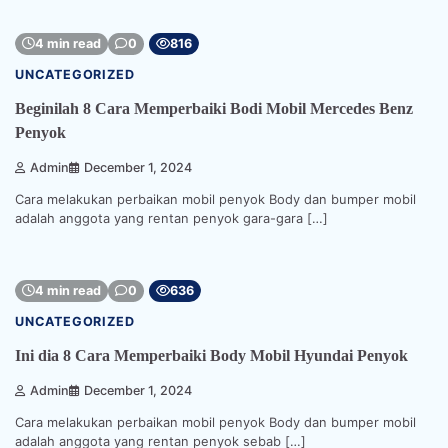
4 min read
0
816
UNCATEGORIZED
Beginilah 8 Cara Memperbaiki Bodi Mobil Mercedes Benz
Penyok
Admin
December 1, 2024
Cara melakukan perbaikan mobil penyok Body dan bumper mobil
adalah anggota yang rentan penyok gara-gara […]
4 min read
0
636
UNCATEGORIZED
Ini dia 8 Cara Memperbaiki Body Mobil Hyundai Penyok
Admin
December 1, 2024
Cara melakukan perbaikan mobil penyok Body dan bumper mobil
adalah anggota yang rentan penyok sebab […]