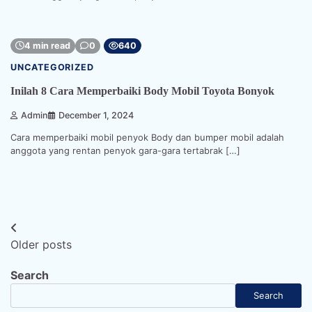
4 min read
0
640
UNCATEGORIZED
Inilah 8 Cara Memperbaiki Body Mobil Toyota Bonyok
Admin
December 1, 2024
Cara memperbaiki mobil penyok Body dan bumper mobil adalah
anggota yang rentan penyok gara-gara tertabrak […]
Posts
Older posts
navigation
Search
Search