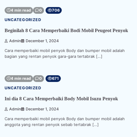
4 min read
0
706
UNCATEGORIZED
Beginilah 8 Cara Memperbaiki Bodi Mobil Peugeot Penyok
Admin
December 1, 2024
Cara memperbaiki mobil penyok Body dan bumper mobil adalah
bagian yang rentan penyok gara-gara tertabrak […]
4 min read
0
671
UNCATEGORIZED
Ini dia 8 Cara Memperbaiki Body Mobil Isuzu Penyok
Admin
December 1, 2024
Cara memperbaiki mobil penyok Body dan bumper mobil adalah
anggota yang rentan penyok sebab tertabrak […]