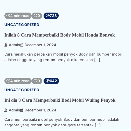
4 min read
0
728
UNCATEGORIZED
Inilah 8 Cara Memperbaiki Body Mobil Honda Bonyok
Admin
December 1, 2024
Cara melakukan perbaikan mobil penyok Body dan bumper mobil
adalah anggota yang rentan penyok dikarenakan […]
4 min read
0
642
UNCATEGORIZED
Ini dia 8 Cara Memperbaiki Bodi Mobil Wuling Penyok
Admin
December 1, 2024
Cara memperbaiki mobil penyok Body dan bumper mobil adalah
anggota yang rentan penyok gara-gara tertabrak […]