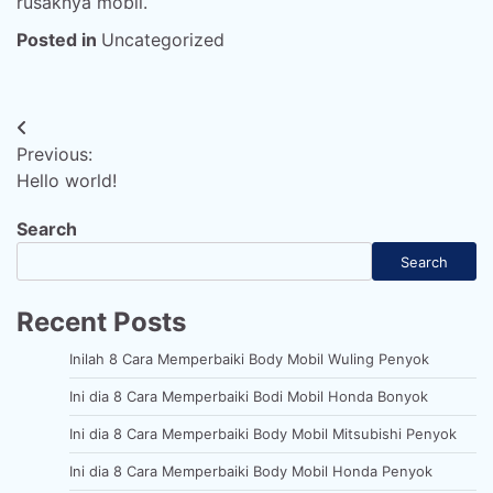
rusaknya mobil.
Posted in
Uncategorized
Post
Previous:
navigation
Hello world!
Search
Search
Recent Posts
Inilah 8 Cara Memperbaiki Body Mobil Wuling Penyok
Ini dia 8 Cara Memperbaiki Bodi Mobil Honda Bonyok
Ini dia 8 Cara Memperbaiki Body Mobil Mitsubishi Penyok
Ini dia 8 Cara Memperbaiki Body Mobil Honda Penyok