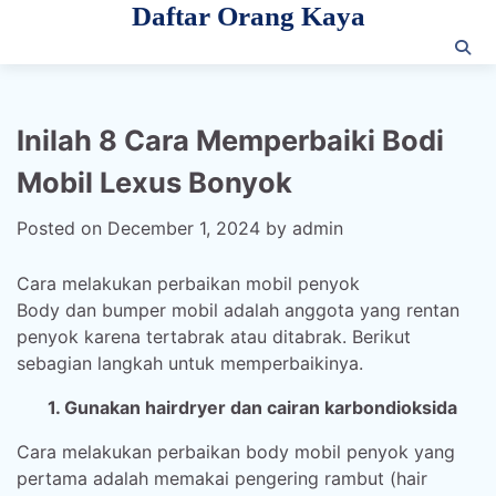
Daftar Orang Kaya
Skip
to
content
Inilah 8 Cara Memperbaiki Bodi
Mobil Lexus Bonyok
Posted on
December 1, 2024
by
admin
Cara melakukan perbaikan mobil penyok
Body dan bumper mobil adalah anggota yang rentan
penyok karena tertabrak atau ditabrak. Berikut
sebagian langkah untuk memperbaikinya.
1. Gunakan hairdryer dan cairan karbondioksida
Cara melakukan perbaikan body mobil penyok yang
pertama adalah memakai pengering rambut (hair