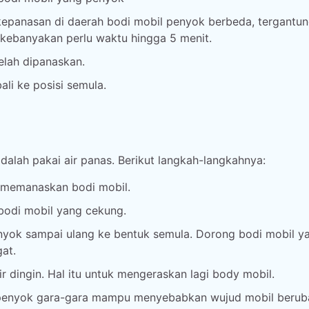
kepanasan di daerah bodi mobil penyok berbeda, tergantu
 kebanyakan perlu waktu hingga 5 menit.
elah dipanaskan.
li ke posisi semula.
alah pakai air panas. Berikut langkah-langkahnya:
k memanaskan bodi mobil.
 bodi mobil yang cekung.
yok sampai ulang ke bentuk semula. Dorong bodi mobil y
at.
r dingin. Hal itu untuk mengeraskan lagi body mobil.
 penyok gara-gara mampu menyebabkan wujud mobil berub