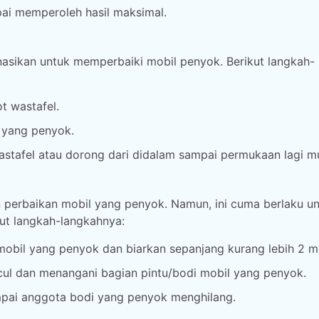
pai memperoleh hasil maksimal.
asikan untuk memperbaiki mobil penyok. Berikut langkah-
t wastafel.
l yang penyok.
tafel atau dorong dari didalam sampai permukaan lagi mu
perbaikan mobil yang penyok. Namun, ini cuma berlaku u
kut langkah-langkahnya:
mobil yang penyok dan biarkan sepanjang kurang lebih 2 me
cul dan menangani bagian pintu/bodi mobil yang penyok.
mpai anggota bodi yang penyok menghilang.