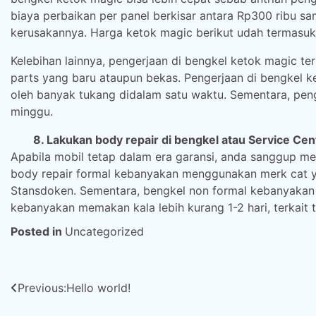
biaya perbaikan per panel berkisar antara Rp300 ribu sa
kerusakannya. Harga ketok magic berikut udah termasuk
Kelebihan lainnya, pengerjaan di bengkel ketok magic t
parts yang baru ataupun bekas. Pengerjaan di bengkel k
oleh banyak tukang didalam satu waktu. Sementara, penge
minggu.
8. Lakukan body repair di bengkel atau Service Cen
Apabila mobil tetap dalam era garansi, anda sanggup me
body repair formal kebanyakan menggunakan merk cat yan
Stansdoken. Sementara, bengkel non formal kebanyakan 
kebanyakan memakan kala lebih kurang 1-2 hari, terkait 
Posted in
Uncategorized
Post
Previous:
Hello world!