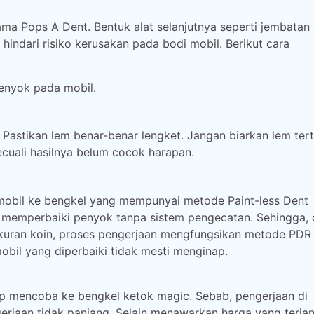
a Pops A Dent. Bentuk alat selanjutnya seperti jembatan
 hindari risiko kerusakan pada bodi mobil. Berikut cara
enyok pada mobil.
 Pastikan lem benar-benar lengket. Jangan biarkan lem ter
kecuali hasilnya belum cocok harapan.
 mobil ke bengkel yang mempunyai metode Paint-less Dent
memperbaiki penyok tanpa sistem pengecatan. Sehingga, 
ukuran koin, proses pengerjaan mengfungsikan metode PD
mobil yang diperbaiki tidak mesti menginap.
up mencoba ke bengkel ketok magic. Sebab, pengerjaan di
gerjaan tidak panjang. Selain menawarkan harga yang terja