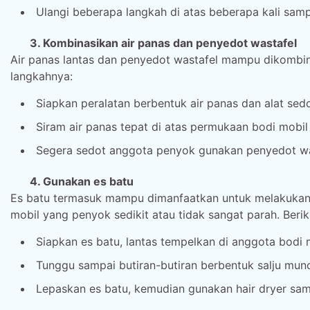
Ulangi beberapa langkah di atas beberapa kali sam
3. Kombinasikan air panas dan penyedot wastafel
Air panas lantas dan penyedot wastafel mampu dikombin
langkahnya:
Siapkan peralatan berbentuk air panas dan alat sedo
Siram air panas tepat di atas permukaan bodi mobi
Segera sedot anggota penyok gunakan penyedot was
4. Gunakan es batu
Es batu termasuk mampu dimanfaatkan untuk melakukan 
mobil yang penyok sedikit atau tidak sangat parah. Beri
Siapkan es batu, lantas tempelkan di anggota bodi 
Tunggu sampai butiran-butiran berbentuk salju mun
Lepaskan es batu, kemudian gunakan hair dryer sa