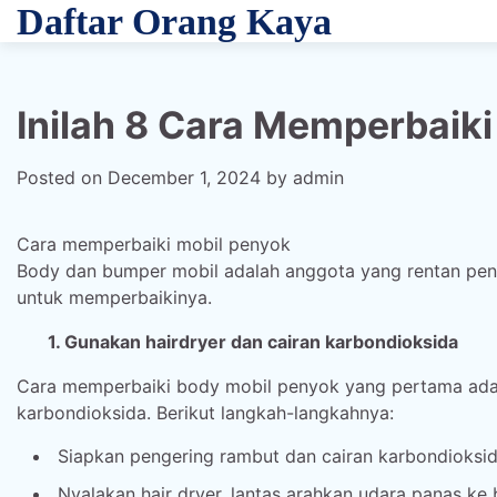
Skip
Daftar Orang Kaya
to
content
Inilah 8 Cara Memperbaik
Posted on
December 1, 2024
by
admin
Cara memperbaiki mobil penyok
Body dan bumper mobil adalah anggota yang rentan penyo
untuk memperbaikinya.
1. Gunakan hairdryer dan cairan karbondioksida
Cara memperbaiki body mobil penyok yang pertama adala
karbondioksida. Berikut langkah-langkahnya:
Siapkan pengering rambut dan cairan karbondioksi
Nyalakan hair dryer, lantas arahkan udara panas ke