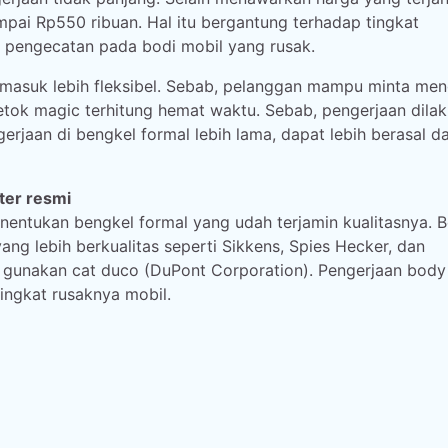
mpai Rp550 ribuan. Hal itu bergantung terhadap tingkat
 pengecatan pada bodi mobil yang rusak.
ermasuk lebih fleksibel. Sebab, pelanggan mampu minta men
etok magic terhitung hemat waktu. Sebab, pengerjaan dila
rjaan di bengkel formal lebih lama, dapat lebih berasal da
ter resmi
nentukan bengkel formal yang udah terjamin kualitasnya. 
g lebih berkualitas seperti Sikkens, Spies Hecker, dan
gunakan cat duco (DuPont Corporation). Pengerjaan body 
tingkat rusaknya mobil.