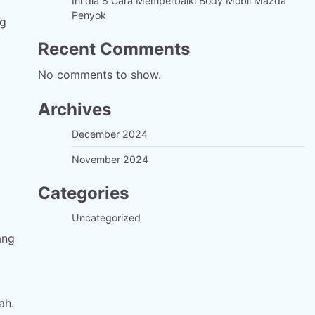
Ini dia 8 Cara Memperbaiki Body Mobil Mazda
Penyok
ng
Recent Comments
No comments to show.
Archives
December 2024
November 2024
Categories
Uncategorized
ang
ah.