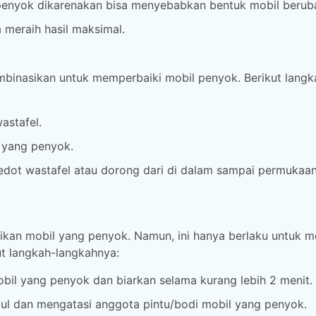
penyok dikarenakan bisa menyebabkan bentuk mobil berub
 meraih hasil maksimal.
mbinasikan untuk memperbaiki mobil penyok. Berikut langk
astafel.
l yang penyok.
dot wastafel atau dorong dari di dalam sampai permukaa
ikan mobil yang penyok. Namun, ini hanya berlaku untuk m
ut langkah-langkahnya:
obil yang penyok dan biarkan selama kurang lebih 2 menit.
cul dan mengatasi anggota pintu/bodi mobil yang penyok.