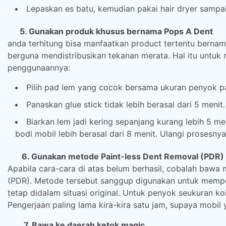
Lepaskan es batu, kemudian pakai hair dryer samp
5. Gunakan produk khusus bernama Pops A Dent
anda terhitung bisa manfaatkan product tertentu bernam
berguna mendistribusikan tekanan merata. Hal itu untuk 
penggunaannya:
Pilih pad lem yang cocok bersama ukuran penyok p
Panaskan glue stick tidak lebih berasal dari 5 menit.
Biarkan lem jadi kering sepanjang kurang lebih 5 me
bodi mobil lebih berasal dari 8 menit. Ulangi prosesny
6. Gunakan metode Paint-less Dent Removal (PDR)
Apabila cara-cara di atas belum berhasil, cobalah bawa
(PDR). Metode tersebut sanggup digunakan untuk mempe
tetap didalam situasi original. Untuk penyok seukuran 
Pengerjaan paling lama kira-kira satu jam, supaya mobil 
7. Bawa ke daerah ketok magic