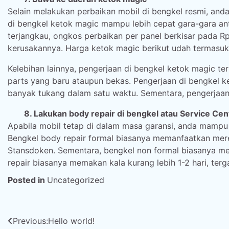
Selain melakukan perbaikan mobil di bengkel resmi, an
di bengkel ketok magic mampu lebih cepat gara-gara ant
terjangkau, ongkos perbaikan per panel berkisar pada Rp
kerusakannya. Harga ketok magic berikut udah termasuk
Kelebihan lainnya, pengerjaan di bengkel ketok magic t
parts yang baru ataupun bekas. Pengerjaan di bengkel k
banyak tukang dalam satu waktu. Sementara, pengerjaan d
8. Lakukan body repair di bengkel atau Service Cen
Apabila mobil tetap di dalam masa garansi, anda mampu
Bengkel body repair formal biasanya memanfaatkan merek
Stansdoken. Sementara, bengkel non formal biasanya m
repair biasanya memakan kala kurang lebih 1-2 hari, terg
Posted in
Uncategorized
Post
Previous:
Hello world!