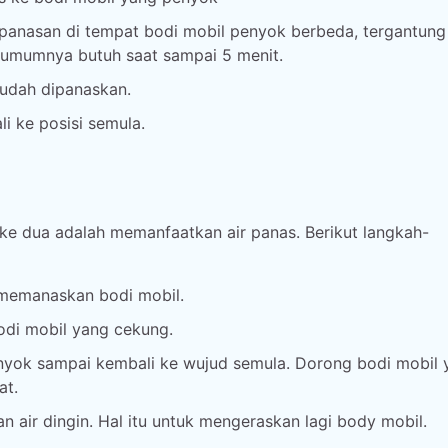
epanasan di tempat bodi mobil penyok berbeda, tergantung
 umumnya butuh saat sampai 5 menit.
sudah dipanaskan.
 ke posisi semula.
ke dua adalah memanfaatkan air panas. Berikut langkah-
k memanaskan bodi mobil.
bodi mobil yang cekung.
nyok sampai kembali ke wujud semula. Dorong bodi mobil 
at.
 air dingin. Hal itu untuk mengeraskan lagi body mobil.