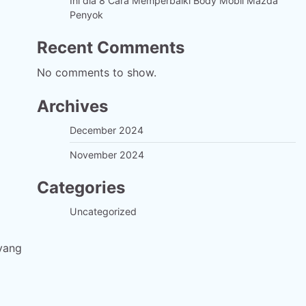
Ini dia 8 Cara Memperbaiki Body Mobil Mazda
Penyok
Recent Comments
No comments to show.
Archives
December 2024
November 2024
Categories
Uncategorized
yang