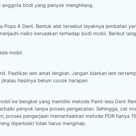
ai anggota bodi yang penyok menghilang.
a Pops A Dent. Bentuk alat tersebut layaknya jembatan ya
menjauhi risiko kerusakan terhadap bodi mobil. Berikut lan
ada mobil.
nit. Pastikan lem amat lengket. Jangan biarkan lem tertemp
a jikalau hasilnya belum cocok harapan.
 mobil ke bengkel yang memiliki metode Paint-less Dent Re
rbaiki penyok tanpa proses pengecatan. Sehingga, cat mo
koin, proses pengerjaan memanfaatkan metode PDR hanya 15
yang diperbaiki tidak harus menginap.