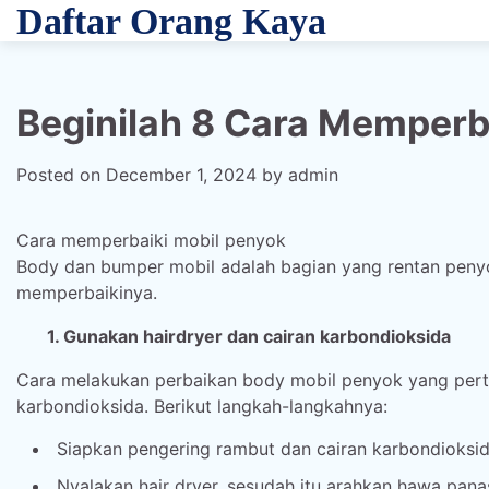
Skip
Daftar Orang Kaya
to
content
Beginilah 8 Cara Memperb
Posted on
December 1, 2024
by
admin
Cara memperbaiki mobil penyok
Body dan bumper mobil adalah bagian yang rentan penyok
memperbaikinya.
1. Gunakan hairdryer dan cairan karbondioksida
Cara melakukan perbaikan body mobil penyok yang perta
karbondioksida. Berikut langkah-langkahnya:
Siapkan pengering rambut dan cairan karbondioksi
Nyalakan hair dryer, sesudah itu arahkan hawa pan