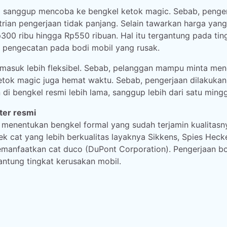
da sanggup mencoba ke bengkel ketok magic. Sebab, penge
rian pengerjaan tidak panjang. Selain tawarkan harga yang
300 ribu hingga Rp550 ribuan. Hal itu tergantung pada tin
 pengecatan pada bodi mobil yang rusak.
ermasuk lebih fleksibel. Sebab, pelanggan mampu minta men
etok magic juga hemat waktu. Sebab, pengerjaan dilakukan
i bengkel resmi lebih lama, sanggup lebih dari satu ming
ter resmi
 menentukan bengkel formal yang sudah terjamin kualitasn
 cat yang lebih berkualitas layaknya Sikkens, Spies Hecke
emanfaatkan cat duco (DuPont Corporation). Pengerjaan b
antung tingkat kerusakan mobil.