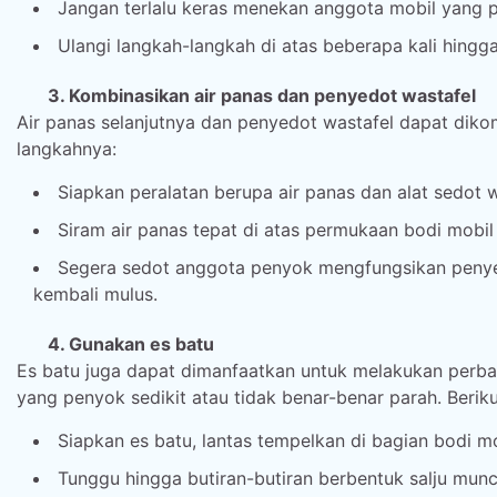
Jangan terlalu keras menekan anggota mobil yang 
Ulangi langkah-langkah di atas beberapa kali hingga
3. Kombinasikan air panas dan penyedot wastafel
Air panas selanjutnya dan penyedot wastafel dapat diko
langkahnya:
Siapkan peralatan berupa air panas dan alat sedot w
Siram air panas tepat di atas permukaan bodi mobi
Segera sedot anggota penyok mengfungsikan penye
kembali mulus.
4. Gunakan es batu
Es batu juga dapat dimanfaatkan untuk melakukan perba
yang penyok sedikit atau tidak benar-benar parah. Berik
Siapkan es batu, lantas tempelkan di bagian bodi m
Tunggu hingga butiran-butiran berbentuk salju mun